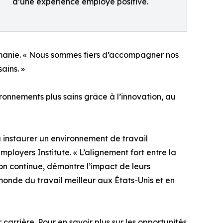
d’une expérience employé positive.
oumanie. « Nous sommes fiers d’accompagner nos
ains. »
ironnements plus sains grâce à l’innovation, au
 instaurer un environnement de travail
loyers Institute. « L’alignement fort entre la
on continue, démontre l’impact de leurs
monde du travail meilleur aux États-Unis et en
rrière. Pour en savoir plus sur les opportunités