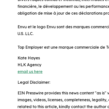
financière, le développement ou les performances
obligation de mise à jour de ces déclarations p
Envu et le logo Envu sont des marques commercia
U.S. LLC.
Top Employer est une marque commerciale de To
Kate Hayes
HLK Agency
email us here
Legal Disclaimer:
EIN Presswire provides this news content "as is" 
images, videos, licenses, completeness, legality, o
related to this article, kindly contact the author