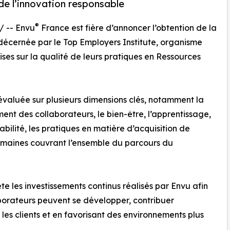
 de l’innovation responsable
®
/ -- Envu
France est fière d’annoncer l’obtention de la
 décernée par le Top Employers Institute, organisme
ises sur la qualité de leurs pratiques en Ressources
 évaluée sur plusieurs dimensions clés, notamment la
ment des collaborateurs, le bien-être, l’apprentissage,
abilité, les pratiques en matière d’acquisition de
umaines couvrant l’ensemble du parcours du
te les investissements continus réalisés par Envu afin
borateurs peuvent se développer, contribuer
es clients et en favorisant des environnements plus