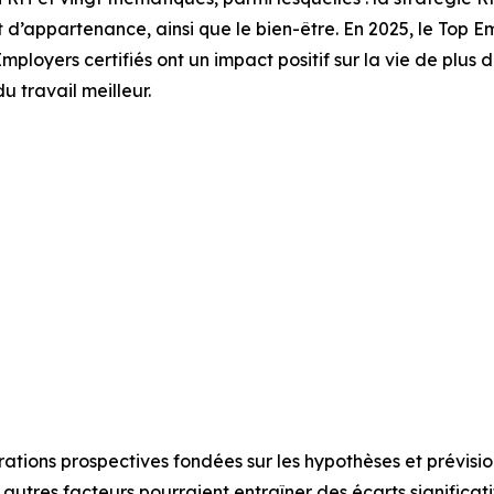
ent d’appartenance, ainsi que le bien-être. En 2025, le Top E
ployers certifiés ont un impact positif sur la vie de plus d
 travail meilleur.
ions prospectives fondées sur les hypothèses et prévisions
autres facteurs pourraient entraîner des écarts significatifs