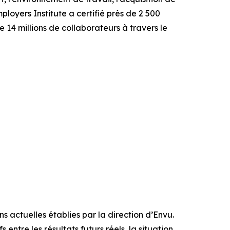
mployers Institute a certifié près de 2 500
e 14 millions de collaborateurs à travers le
 actuelles établies par la direction d’Envu.
 entre les résultats futurs réels, la situation