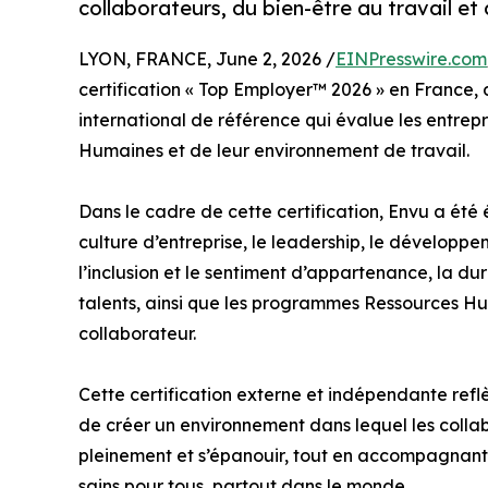
collaborateurs, du bien-être au travail et
LYON, FRANCE, June 2, 2026 /
EINPresswire.com
certification « Top Employer™️ 2026 » en France,
international de référence qui évalue les entrepr
Humaines et de leur environnement de travail.
Dans le cadre de cette certification, Envu a été
culture d’entreprise, le leadership, le développe
l’inclusion et le sentiment d’appartenance, la dur
talents, ainsi que les programmes Ressources H
collaborateur.
Cette certification externe et indépendante reflè
de créer un environnement dans lequel les colla
pleinement et s’épanouir, tout en accompagnant l
sains pour tous, partout dans le monde.