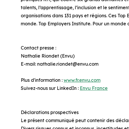
talents, l’apprentissage, l’inclusion et le sentim
organisations dans 131 pays et régions. Ces Top Em
monde. Top Employers Institute. Pour un monde du
Contact presse :
Nathalie Riondet (Envu)
E-mail: nathalie.riondet@envu.com
Plus d'information :
www.fr.envu.com
Suivez-nous sur LinkedIn :
Envu France
Déclarations prospectives
Le présent communiqué peut contenir des déclarat
Divers risques connus et inconnus, incertitudes et 