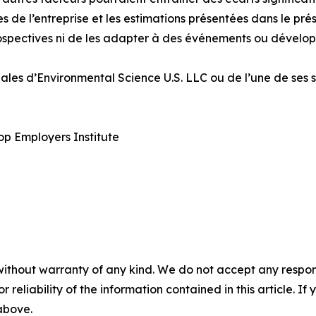
 de l’entreprise et les estimations présentées dans le pr
rospectives ni de les adapter à des événements ou dévelop
les d’Environmental Science U.S. LLC ou de l’une de ses s
p Employers Institute
without warranty of any kind. We do not accept any responsib
r reliability of the information contained in this article. I
 above.