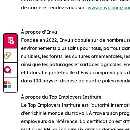
de carrière, rendez-vous sur :
www.envu.com/car
À propos d’Envu
Fondée en 2022, Envu s’appuie sur de nombreuses
environnements plus sains pour tous, partout dan
nuisibles, les forêts, les cultures ornementales, l
ainsi que les pâturages et surfaces agricoles. En
et futurs. Le portefeuille d’Envu comprend plus 
dans 100 pays et dispose de quatre pôles mondia
À propos du Top Employers Institute
Le Top Employers Institute est l’autorité internat
d’enrichir le monde du travail. À travers son pr
employeurs de référence. La certification est att
pratiques RH, qui couvre six grands domaines en R