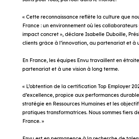
« Cette reconnaissance reflète la culture que no
France : un environnement où les collaborateurs 
impact concret », déclare Isabelle Duboille, Pr
clients grâce à l’innovation, au partenariat et 
En France, les équipes Envu travaillent en étroit
partenariat et à une vision à long terme.
« L’obtention de la certification Top Employer 
d’excellence, propice aux performances durables 
stratégie en Ressources Humaines et les objecti
pratiques transformatrices. Nous sommes fiers de
France. »
Envu est en permanence à la recherche de talent