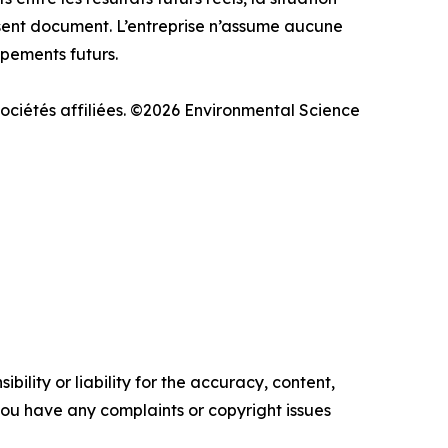
ésent document. L’entreprise n’assume aucune
pements futurs.
ociétés affiliées. ©2026 Environmental Science
ility or liability for the accuracy, content,
f you have any complaints or copyright issues