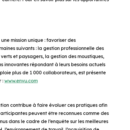
ne mission unique : favoriser des
aines suivants : la gestion professionnelle des
es verts et paysagers, la gestion des moustiques,
ons innovantes répondant à leurs besoins actuels
loie plus de 1 000 collaborateurs, est présente
 :
www.envu.com
ation contribue à faire évoluer ces pratiques afin
es participantes peuvent être reconnues comme des
enus dans le cadre de l’enquête sur les meilleures
 l’environnement de travail, l’acquisition de