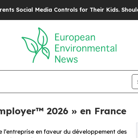
ial Media Controls for Their Kids. Should the US?
mployer™️ 2026 » en France
de l’entreprise en faveur du développement des