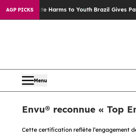
o Abate Harms to Youth
Brazil Gives Parents Soc
AGP PICKS
Menu
Envu® reconnue « Top E
Cette certification reflète l’engagement 